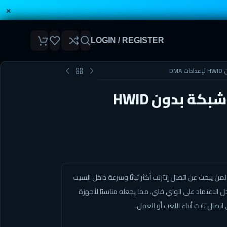
×
LOGIN / REGISTER
NO HWID LAN – كارت شبكة بدون HWID
 يبحث عن اتصال إنترنت أكثر ثباتًا وسرعة داخل السيت
 استخدام اتصال LAN مستقر بدل الاعتماد على الواي فاي، مما يجعله مناسبًا لأجهزة
 اتصال ثابت أثناء اللعب أو العمل.