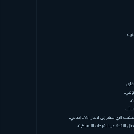
بية
 فاي.
يومي.
ة.
 أب.
التي تحتاج إلى اتصال LAN إضافي.
 الناتجة عن الشبكات اللاسلكية.