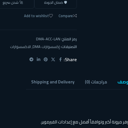
🛡️ ضمان الجودة
🚀 شحن سريع
Add to wishlist
Compare
رمز المنتج:
DMA-ACC-LAN
التصنيفات:
إكسسوارات DMA
,
الاكسسوارات
Share:
وصف
مراجعات (0)
Shipping and Delivery
فر مرونة أكبر وتوافقاً أفضل مع إعدادات الفيرموير.