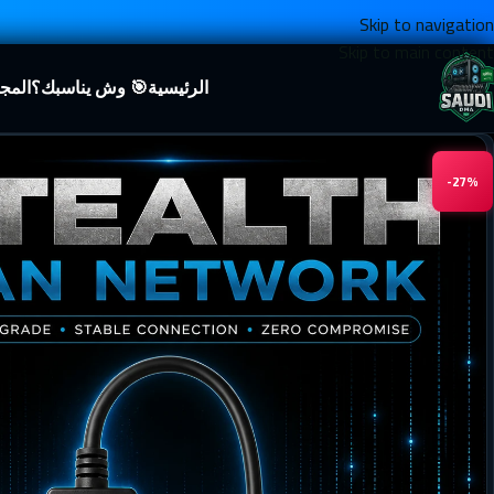
Skip to navigation
Skip to main content
الرئيسية
🎯 وش يناسبك؟
المج
-27%