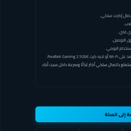
تصال إنترنت سلكي.
لعب.
ي فاي.
هل التوصيل.
تخدام اليومي.
Realtek Gam.
تمتع باتصال سلكي أكثر ثباتًا وسرعة داخل سيت أبك.
ة إلى السلة