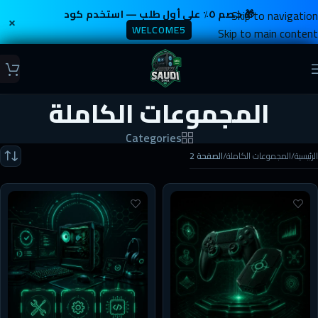
Skip to navigation
🎁 خصم ٥٪ على أول طلب — استخدم كود
×
WELCOME5
Skip to main content
المجموعات الكاملة
Categories
الرئيسية
/
المجموعات الكاملة
/
الصفحة 2