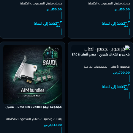
,
,
خدمات فنية
المجموعات الكاملة
خدمات فنية
المجموعات الكاملة
150.00
ر.س
150.00
ر.س
إضافة إلى السلة
إضافة إلى السلة
فيرموير اشتراك شهري – جميع ألعاب EAC &
BE | Windows 10/11
,
فيرموير الألعاب
المجموعات الكاملة
700.00
ر.س
إضافة إلى السلة
مجموعة الإيم | DMA Aim Bundle – تحسين
الدقة والتصويب الاحترافي
,
باندلات وتجميعات DMA
المجموعات الكاملة
1,133.00
ر.س