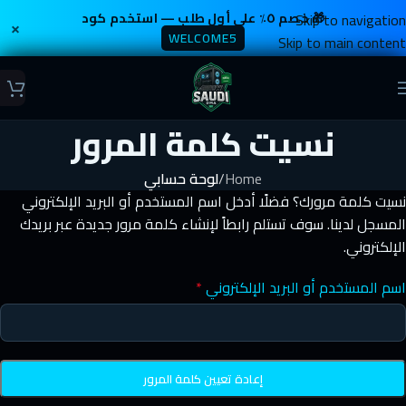
Skip to navigation
🎁 خصم ٥٪ على أول طلب — استخدم كود
×
WELCOME5
Skip to main content
نسيت كلمة المرور
Home
/
لوحة حسابي
نسيت كلمة مرورك؟ فضلًا أدخل اسم المستخدم أو البريد الإلكتروني
المسجل لدينا. سوف تستلم رابطاً لإنشاء كلمة مرور جديدة عبر بريدك
الإلكتروني.
اسم المستخدم أو البريد الإلكتروني
*
إعادة تعيين كلمة المرور