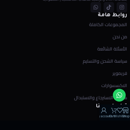
روابط هامة
المجموعات الكاملة
من نحن
الأسئلة الشائعة
سياسة الشحن والتسليم
فريموير
الاكسسوارات
سياسة الاسترجاع والاستبدال
تواصل معنا
واتساب
—
My account
Cart
Wishlist
Shop
الهاتف