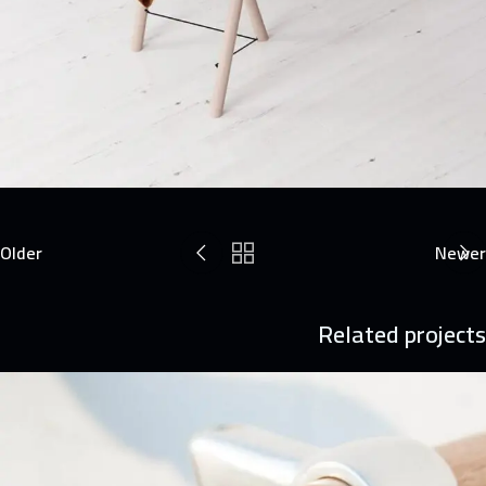
Older
Newer
Related projects