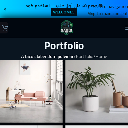
Skip to navigation
🎁 خصم ٥٪ على أول طلب — استخدم كود
×
WELCOME5
Skip to main content
Portfolio
A lacus bibendum pulvinar
/
Portfolio
/
Home