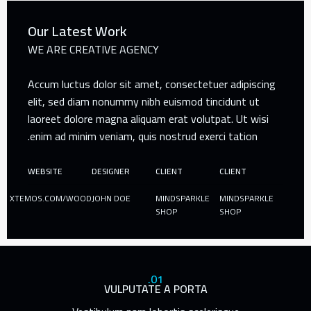
Our Latest Work
WE ARE CREATIVE AGENCY
Accum luctus dolor sit amet, consectetuer adipiscing
elit, sed diam nonummy nibh euismod tincidunt ut
laoreet dolore magna aliquam erat volutpat. Ut wisi
enim ad minim veniam, quis nostrud exerci tation.
WEBSITE
DESIGNER
CLIENT
CLIENT
XTEMOS.COM/WOOD
JOHN DOE
MINDSPARKLE
MINDSPARKLE
SHOP
SHOP
01.
VULPUTATE A PORTA