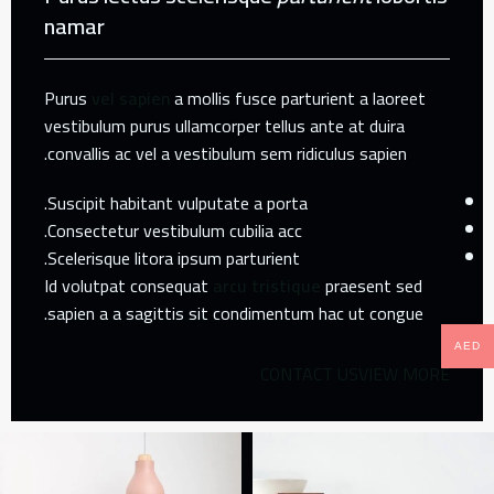
namar
Purus
vel sapien
a mollis fusce parturient a laoreet
vestibulum purus ullamcorper tellus ante at duira
convallis ac vel a vestibulum sem ridiculus sapien.
Suscipit habitant vulputate a porta.
Consectetur vestibulum cubilia acc.
Scelerisque litora ipsum parturient.
Id volutpat consequat
arcu tristique
praesent sed
sapien a a sagittis sit condimentum hac ut congue.
AED
CONTACT US
VIEW MORE