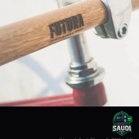
Netus eu mollis hac dignis
Furniture