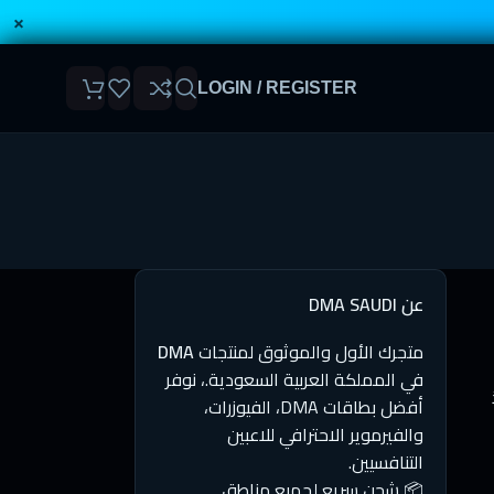
×
LOGIN / REGISTER
عن DMA SAUDI
متجرك الأول والموثوق لمنتجات
DMA
في المملكة العربية السعودية.، نوفر
ذ
أفضل بطاقات DMA، الفيوزرات،
والفيرموير الاحترافي للاعبين
التنافسيين.
📦 شحن سريع لجميع مناطق