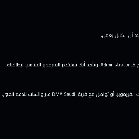
لبطاقتك.