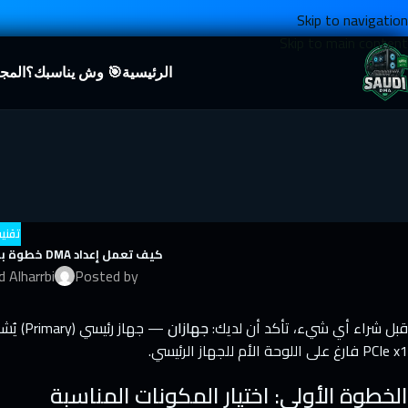
Skip to navigation
Skip to main content
الرئيسية
🎯 وش يناسبك؟
المج
تقنية A
كيف تعمل إعداد DMA خطوة بخطوة — دليل المبتدئين الشامل
d Alharrbi
Posted by
قبل شراء أي شيء، تأكد أن لديك:
جهازان
PCIe x1 فارغ على اللوحة الأم للجهاز الرئيسي.
الخطوة الأولى: اختيار المكونات المناسبة