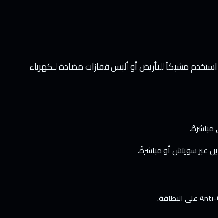
استخدم مشبكاً للتأريض أو ألبس قفازات مضادة للكهرباء
ن عبر سويتش أو مباشرةً.