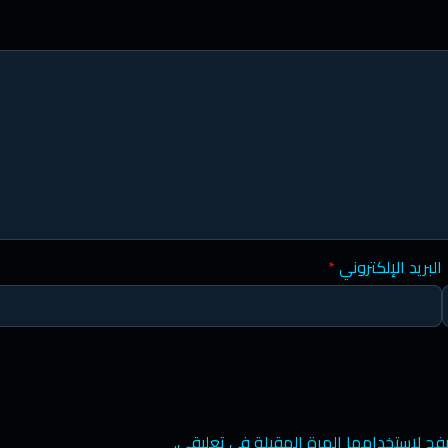
البريد الإلكتروني
*
فح لاستخدامها المرة المقبلة في تعليقي.