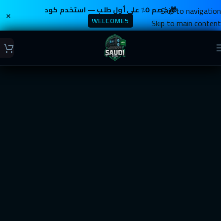
Skip to navigation
🎁 خصم ٥٪ على أول طلب — استخدم كود
×
WELCOME5
Skip to main content