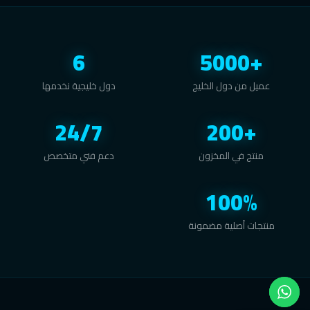
6
+5000
عميل من دول الخليج
دول خليجية نخدمها
24/7
+200
منتج في المخزون
دعم فني متخصص
100%
منتجات أصلية مضمونة